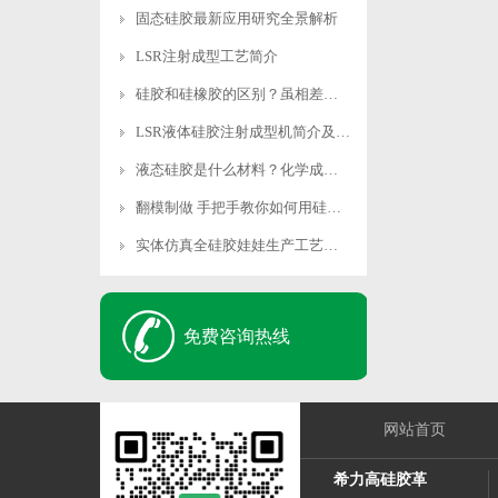
固态硅胶最新应用研究全景解析
LSR注射成型工艺简介
硅胶和硅橡胶的区别？虽相差一字实则差异千里
LSR液体硅胶注射成型机简介及性能优势
液态硅胶是什么材料？化学成分是什么？有没有危害
翻模制做 手把手教你如何用硅胶制作模具
实体仿真全硅胶娃娃生产工艺与市场价格分析
免费咨询热线
网站首页
希力高硅胶革