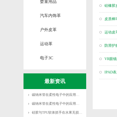
婴童用品
硅橡胶
汽车内饰革
皮质棒
户外皮革
运动皮
运动革
防滑护
电子3C
VR眼
IPA
最新资讯
碳纳米管在柔性电子中的应用突破
碳纳米管在柔性电子中的应用突破
硅胶与TPU软体抓手在水果无损采摘中的研究突破