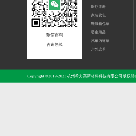
医疗康养
家装软包
鞋服箱包革
婴童用品
微信咨询
汽车内饰革
咨询热线
户外皮革
运动革
电子3C
Copyright © 2019-2025 杭州希力高新材料科技有限公司 版