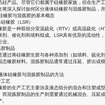
机硅产品。尽管它们都属于硅橡胶家族，但在生产
文将深入探讨如何区分液体硅橡胶与混炼胶制品，
液体硅橡胶与混炼胶的基本概念
液体硅橡胶（LSR）
橡胶是一种双组分室温硫化（RTV）或高温硫化（H
联剂、催化剂和填料组成。LSR具有优异的流动性
行业。
混炼胶制品
是通过将硅橡胶生胶与各种添加剂（如填料、硫化
固态橡胶材料。混炼胶制品通常通过压延、挤出或
。
区分液体硅橡胶与混炼胶制品的方法
生产工艺
橡胶的生产工艺主要涉及液态组分的混合和注塑成
。而混炼胶制品的生产则需要通过机械混合、压延
产。