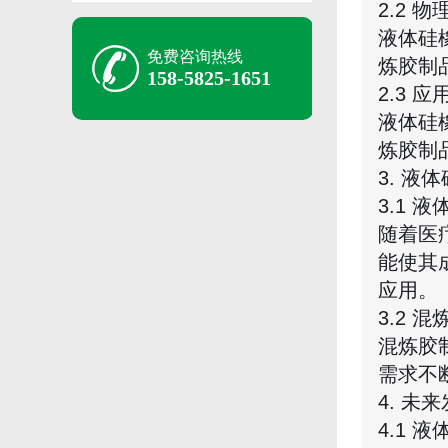
2.2 
液体硅
免费咨询热线
炼胶制
158-5825-1651
2.3 
液体硅
炼胶制
3. 
3.1 
随着医
能使其
应用。
3.2 
混炼胶
需求不
4. 未
4.1 