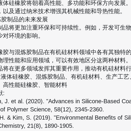
液体硅橡胶将朝着高性能、多功能和环保方向发展
，以及通过纳米技术增强其机械性能和导热性能。
混炼胶制品的未来发展
制品将更加注重环保和可持续性。例如，开发可生
少对环境的影响。
橡胶与混炼胶制品在有机硅材料领域中各有其独特
物理性能和应用领域，可以有效地区分这两种材料
品将在更多领域发挥其重要作用，推动有机硅材料
: 液体硅橡胶、混炼胶制品、有机硅材料、生产工
、高性能硅橡胶、智能材料
:
, J. et al. (2020). "Advances in Silicone-Based Coat
 of Polymer Science, 58(12), 2345-2360.
 H. & Kim, S. (2019). "Environmental Benefits of Si
hemistry, 21(8), 1890-1905.