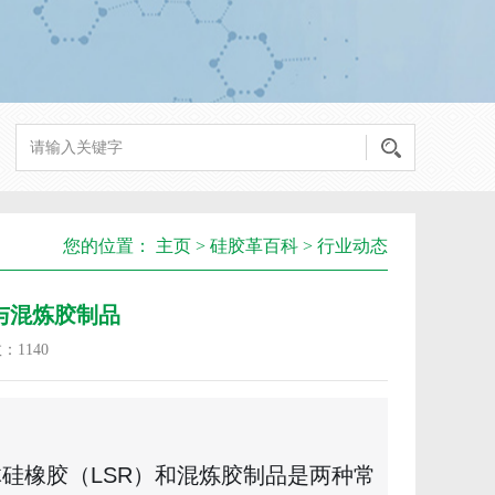
您的位置：
主页
>
硅胶革百科
>
行业动态
与混炼胶制品
数：
1140
硅橡胶（LSR）和混炼胶制品是两种常