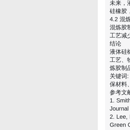
未来，
硅橡胶
4.2 
混炼胶
工艺减
结论
液体硅
工艺、
炼胶制
关键词
保材料
参考文献
1. Smith
Journal
2. Lee,
Green C