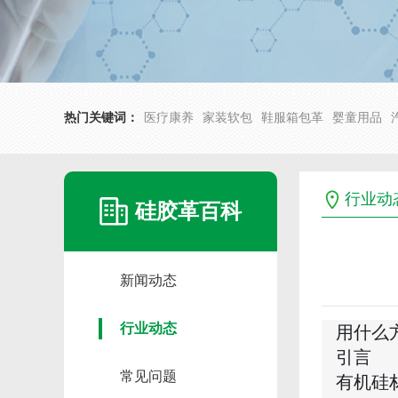
热门关键词：
医疗康养
家装软包
鞋服箱包革
婴童用品
行业动
硅胶革百科
新闻动态
行业动态
用什么
引言
常见问题
有机硅