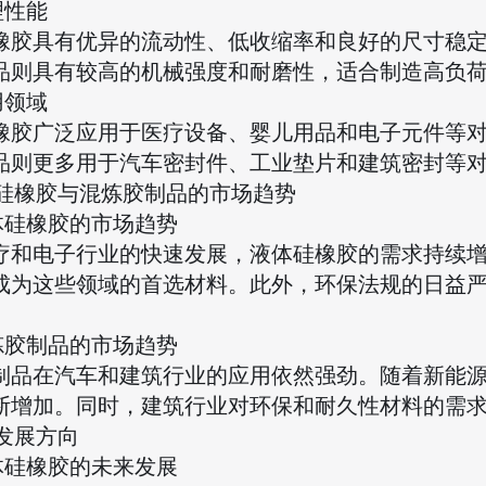
物理性能
橡胶具有优异的流动性、低收缩率和良好的尺寸稳
品则具有较高的机械强度和耐磨性，适合制造高负
应用领域
橡胶广泛应用于医疗设备、婴儿用品和电子元件等
品则更多用于汽车密封件、工业垫片和建筑密封等
液体硅橡胶与混炼胶制品的市场趋势
液体硅橡胶的市场趋势
疗和电子行业的快速发展，液体硅橡胶的需求持续
成为这些领域的首选材料。此外，环保法规的日益严
混炼胶制品的市场趋势
制品在汽车和建筑行业的应用依然强劲。随着新能
断增加。同时，建筑行业对环保和耐久性材料的需
来发展方向
液体硅橡胶的未来发展