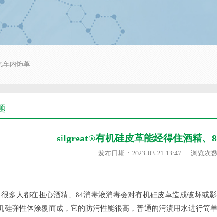
汽车内饰革
题
silgreat®有机硅皮革能经得住酒精
发布日期：2023-03-21 13:47
浏览次
，很多人都在担心酒精、84消毒液消毒会对有机硅皮革造成破坏或
%有机硅弹性体涂覆而成，它的防污性能很高，普通的污渍用水进行简