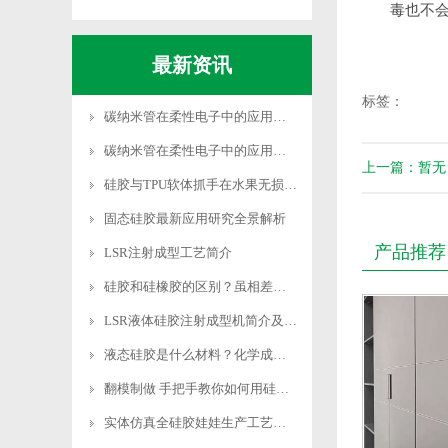
毒也不
最新资讯
标签：
碳纳米管在柔性电子中的应用突破
碳纳米管在柔性电子中的应用突破
上一篇：暂无
硅胶与TPU软体抓手在水果无损采摘中的研究突破
固态硅胶最新应用研究全景解析
产品推荐
LSR注射成型工艺简介
硅胶和硅橡胶的区别？虽相差一字实则差异千里
LSR液体硅胶注射成型机简介及性能优势
液态硅胶是什么材料？化学成分是什么？有没有危害
翻模制做 手把手教你如何用硅胶制作模具
实体仿真全硅胶娃娃生产工艺与市场价格分析