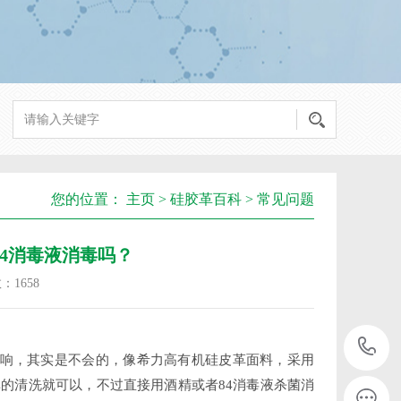
您的位置：
主页
>
硅胶革百科
>
常见问题
、84消毒液消毒吗？
数：
1658
影响，其实是不会的，像希力高有机硅皮革面料，采用
单的清洗就可以，不过直接用酒精或者
84消毒液杀菌消