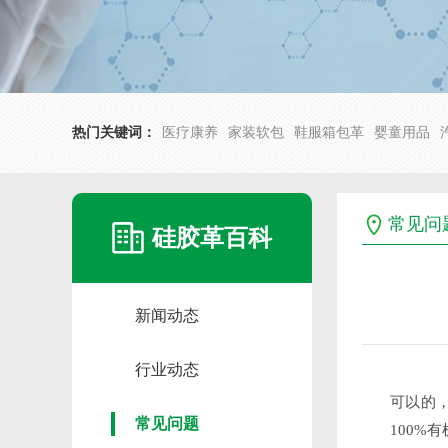
热门关键词：
医疗康养
家装软包
鞋服箱包革
婴童用品
常见问
硅胶革百科
新闻动态
行业动态
可以的
常见问题
100