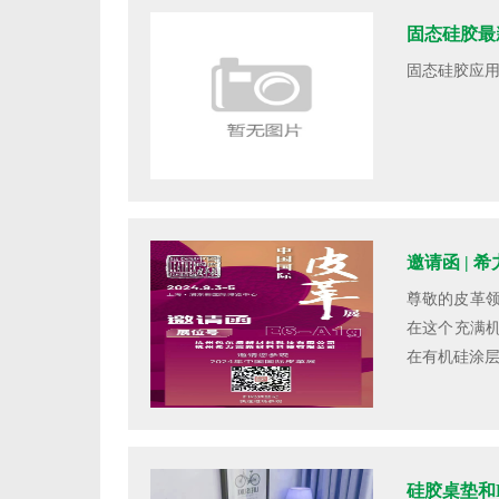
固态硅胶最
固态硅胶应用,
邀请函 | 
尊敬的皮革
在这个充满
在有机硅涂层领
硅胶桌垫和