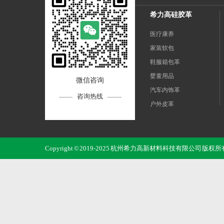
希力高硅胶革
医疗康养
家装软包
鞋服箱包革
婴童用品
微信咨询
汽车内饰革
咨询热线
户外皮革
运动革
电子3C
Copyright © 2019-2025 杭州希力高新材料科技有限公司 版