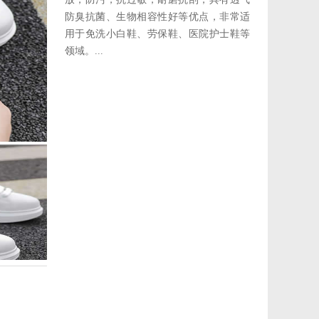
防臭抗菌、生物相容性好等优点，非常适
用于免洗小白鞋、劳保鞋、医院护士鞋等
领域。...