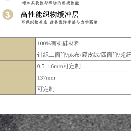
100%有机硅材料
针织二面弹/pk布/麂皮绒/四面弹/
超纤
0.5-1.6mm可定制
137mm
可定制