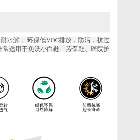
水解， 环保低VOC排放，防污，抗过
非常适用于免洗小白鞋、劳保鞋、医院护