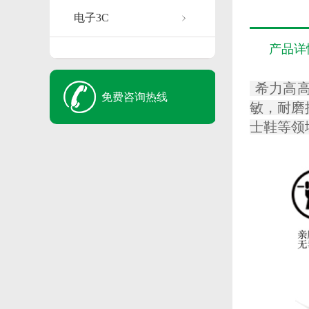
电子3C
产品详
希力高高
免费咨询热线
敏，耐磨
士鞋等领