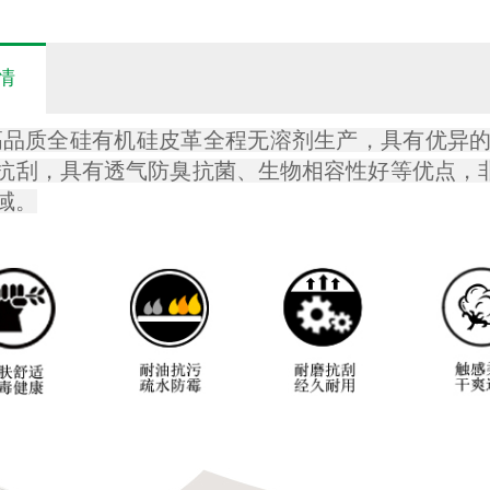
情
品质全硅有机硅皮革全程无溶剂生产，具有优异的耐
抗刮，具有透气防臭抗菌、生物相容性好等优点，
域。